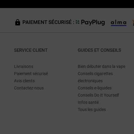
PAIEMENT SÉCURISÉ :
SERVICE CLIENT
GUIDES ET CONSEILS
Livraisons
Bien débuter dans la vape
Paiement sécurisé
Conseils cigarettes
Avis clients
électroniques
Contactez-nous
Conseils e-liquides
Conseils Do It Yourself
Infos santé
Tous les guides