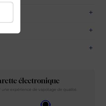
chat rapide
arette électronique
ir une expérience de vapotage de qualité.