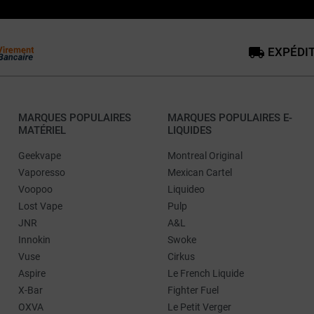
EXPÉDIT
MARQUES POPULAIRES
MARQUES POPULAIRES E-
MATÉRIEL
LIQUIDES
Geekvape
Montreal Original
Vaporesso
Mexican Cartel
Voopoo
Liquideo
Lost Vape
Pulp
JNR
A&L
Innokin
Swoke
Vuse
Cirkus
Aspire
Le French Liquide
X-Bar
Fighter Fuel
OXVA
Le Petit Verger