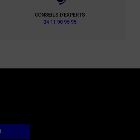
CONSEILS D'EXPERTS
&
04 11 90 95 95
l