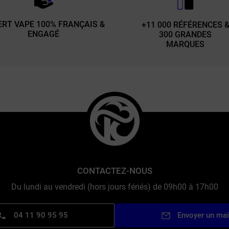
ERT VAPE 100% FRANÇAIS &
+11 000 RÉFÉRENCES 
ENGAGÉ
300 GRANDES
MARQUES
CONTACTEZ-NOUS
Du lundi au vendredi (hors jours fériés) de 09h00 à 17h00
04 11 90 95 95
Envoyer un mai