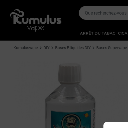
ARRÊT DU TABAC
CIGA
Kumulusvape
DIY
Bases E-liquides DIY
Bases Supervape