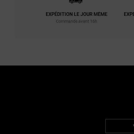
EXPÉDITION LE JOUR MÊME
EXP
Commande avant 16h