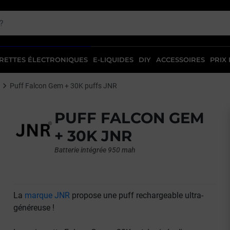
RETTES ÉLECTRONIQUES
E-LIQUIDES
DIY
ACCESSOIRES
PRIX
Puff Falcon Gem + 30K puffs JNR
PUFF FALCON GEM
+ 30K JNR
Batterie intégrée 950 mah
La
marque JNR
propose une puff rechargeable ultra-
généreuse !
vant