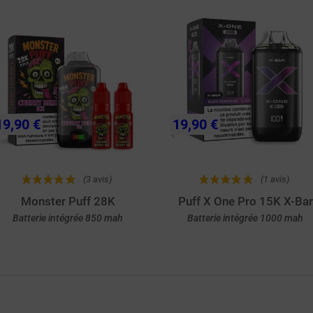
19,90 €
19,90 €
(3 avis)
(1 avis)
Monster Puff 28K
Puff X One Pro 15K X-Bar
Batterie intégrée 850 mah
Batterie intégrée 1000 mah
Achat rapide
Achat rapide