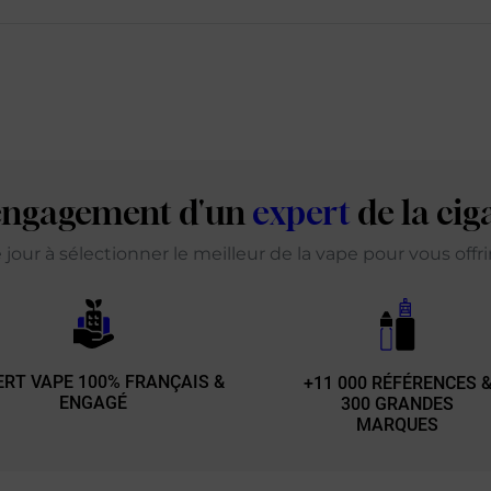
'engagement d'un
expert
de la cig
our à sélectionner le meilleur de la vape pour vous offr
ERT VAPE 100% FRANÇAIS &
+11 000 RÉFÉRENCES 
ENGAGÉ
300 GRANDES
MARQUES