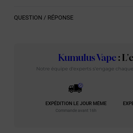
QUESTION / RÉPONSE
Kumulus Vape
: L
Notre équipe d'experts s'engage chaque j
EXPÉDITION LE JOUR MÊME
EXP
Commande avant 16h