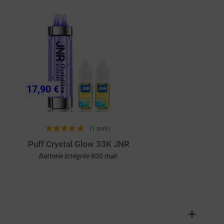
17,90 €
(1 avis)
Puff Crystal Glow 33K JNR
Batterie intégrée 800 mah
Achat rapide