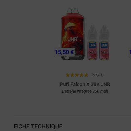
15,50 €
(5 avis)
Puff Falcon X 28K JNR
Batterie intégrée 950 mah
Achat rapide
FICHE TECHNIQUE