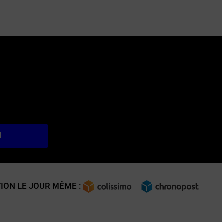
l
ION LE JOUR MÊME :