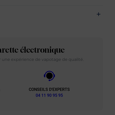
arette électronique
ir une expérience de vapotage de qualité.
CONSEILS D'EXPERTS
&
04 11 90 95 95