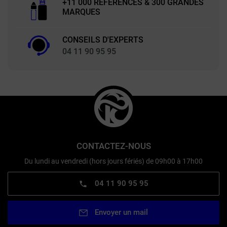
+11 000 RÉFÉRENCES & 300 GRANDES
MARQUES
CONSEILS D'EXPERTS
04 11 90 95 95
CONTACTEZ-NOUS
Du lundi au vendredi (hors jours fériés) de 09h00 à 17h00
04 11 90 95 95
Envoyer un mail