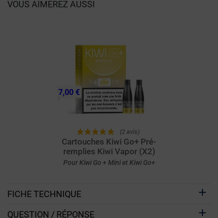
VOUS AIMEREZ AUSSI
7,00 €
(2 avis)
Cartouches Kiwi Go+ Pré-
remplies Kiwi Vapor (X2)
Pour Kiwi Go + Mini et Kiwi Go+
FICHE TECHNIQUE
QUESTION / RÉPONSE