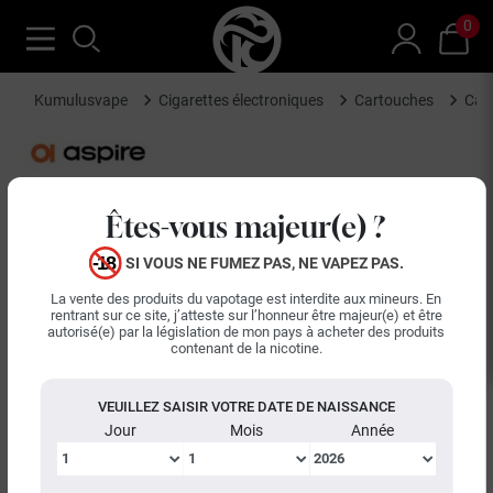
0
Kumulusvape
Cigarettes électroniques
Cartouches
Car
Êtes-vous majeur(e) ?
SI VOUS NE FUMEZ PAS, NE VAPEZ PAS.
La vente des produits du vapotage est interdite aux mineurs. En
rentrant sur ce site, j’atteste sur l’honneur être majeur(e) et être
autorisé(e) par la législation de mon pays à acheter des produits
contenant de la nicotine.
VEUILLEZ SAISIR VOTRE DATE DE NAISSANCE
Jour
Mois
Année