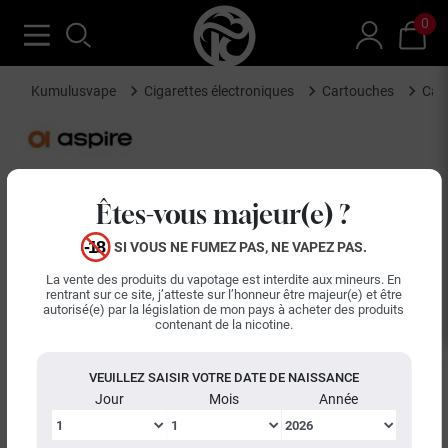
0
Kumulusvape
Cigarettes électroniques
Cartouches
Cart
Êtes-vous majeur(e) ?
SI VOUS NE FUMEZ PAS, NE VAPEZ PAS.
La vente des produits du vapotage est interdite aux mineurs. En
rentrant sur ce site, j’atteste sur l’honneur être majeur(e) et être
autorisé(e) par la législation de mon pays à acheter des produits
contenant de la nicotine.
VEUILLEZ SAISIR VOTRE DATE DE NAISSANCE
Jour
Mois
Année