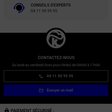
CONSEILS D'EXPERTS
04 11 90 95 95
CONTACTEZ-NOUS
Du lundi au vendredi (hors jours fériés) de 09h00 à 17h00
04 11 90 95 95
Envoyer un mail
PAIEMENT SÉCURISÉ :