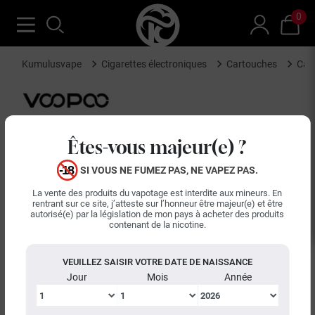
0
Kumulusvape
Cigarettes électroniques
Cartouches
Car
Êtes-vous majeur(e) ?
SI VOUS NE FUMEZ PAS, NE VAPEZ PAS.
La vente des produits du vapotage est interdite aux mineurs. En
rentrant sur ce site, j’atteste sur l’honneur être majeur(e) et être
autorisé(e) par la législation de mon pays à acheter des produits
contenant de la nicotine.
VEUILLEZ SAISIR VOTRE DATE DE NAISSANCE
Jour
Mois
Année