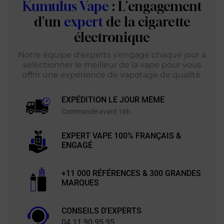
Kumulus Vape
: L'engagement
d'un
expert
de la cigarette
électronique
Notre équipe d'experts s'engage chaque jour à
sélectionner le meilleur de la vape pour vous
offrir une expérience de vapotage de qualité.
EXPÉDITION LE JOUR MÊME
Commande avant 16h
EXPERT VAPE 100% FRANÇAIS &
ENGAGÉ
+11 000 RÉFÉRENCES & 300 GRANDES
MARQUES
CONSEILS D'EXPERTS
04 11 90 95 95