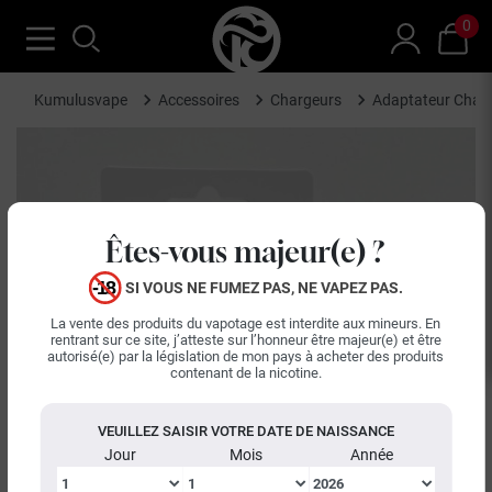
0
Kumulusvape
Accessoires
Chargeurs
Adaptateur Charg
Êtes-vous majeur(e) ?
SI VOUS NE FUMEZ PAS, NE VAPEZ PAS.
La vente des produits du vapotage est interdite aux mineurs. En
rentrant sur ce site, j’atteste sur l’honneur être majeur(e) et être
autorisé(e) par la législation de mon pays à acheter des produits
contenant de la nicotine.
VEUILLEZ SAISIR VOTRE DATE DE NAISSANCE
Jour
Mois
Année