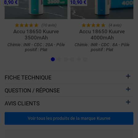
8,90 €
10,90 €
(10 avis)
(4 avis)
Accu 18650 Kuurve
Accu 18650 Kuurve
3500mAh
4000mAh
Chimie : INR - CDC : 20A - Pôle
Chimie : INR - CDC : 8A - Pôle
positif : Plat
positif : Plat
FICHE TECHNIQUE
QUESTION / RÉPONSE
AVIS CLIENTS
Voir tous les produits de la marque Kuurve