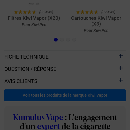
(35 avis)
(39 avis)
Filtres Kiwi Vapor (X20)
Cartouches Kiwi Vapor
(X3)
Pour Kiwi Pen
Pour Kiwi Pen
FICHE TECHNIQUE
QUESTION / RÉPONSE
AVIS CLIENTS
Voir tous les produits de la marque Kiwi Vapor
Kumulus Vape
: L'engagement
d'un
expert
de la cigarette