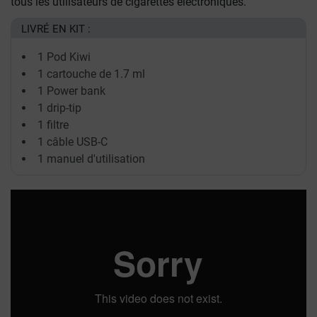
tous les utilisateurs de cigarettes électroniques.
LIVRÉ EN KIT :
1 Pod Kiwi
1 cartouche de 1.7 ml
1 Power bank
1 drip-tip
1 filtre
1 câble USB-C
1 manuel d'utilisation