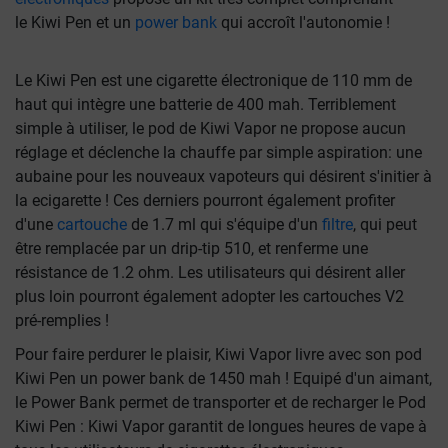
le Kiwi Pen et un
power bank
qui accroît l'autonomie !
Le Kiwi Pen est une cigarette électronique de 110 mm de
haut qui intègre une batterie de 400 mah. Terriblement
simple à utiliser, le pod de Kiwi Vapor ne propose aucun
réglage et déclenche la chauffe par simple aspiration: une
aubaine pour les nouveaux vapoteurs qui désirent s'initier à
la ecigarette ! Ces derniers pourront également profiter
d'une
cartouche
de 1.7 ml qui s'équipe d'un
filtre
, qui peut
être remplacée par un drip-tip 510, et renferme une
résistance de 1.2 ohm. Les utilisateurs qui désirent aller
plus loin pourront également adopter les cartouches V2
pré-remplies !
Pour faire perdurer le plaisir, Kiwi Vapor livre avec son pod
Kiwi Pen un power bank de 1450 mah ! Equipé d'un aimant,
le Power Bank permet de transporter et de recharger le Pod
Kiwi Pen : Kiwi Vapor garantit de longues heures de vape à