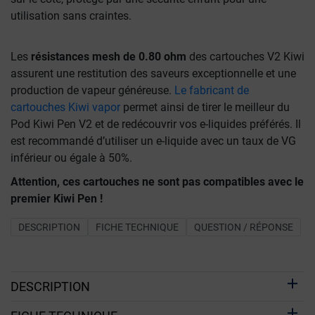
utilisation sans craintes.
Les
résistances mesh de 0.80 ohm
des cartouches V2 Kiwi
assurent une restitution des saveurs exceptionnelle et une
production de vapeur généreuse.
Le fabricant de
cartouches Kiwi vapor
permet ainsi de tirer le meilleur du
Pod Kiwi Pen V2 et de redécouvrir vos e-liquides préférés. Il
est recommandé d’utiliser un e-liquide avec un taux de VG
inférieur ou égale à 50%.
Attention, ces cartouches ne sont pas compatibles avec le
premier Kiwi Pen !
DESCRIPTION
FICHE TECHNIQUE
QUESTION / RÉPONSE
DESCRIPTION