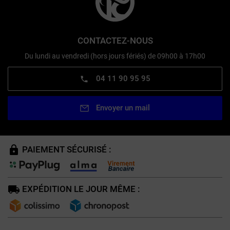
CONTACTEZ-NOUS
Du lundi au vendredi (hors jours fériés) de 09h00 à 17h00
04 11 90 95 95
Envoyer un mail
PAIEMENT SÉCURISÉ :
EXPÉDITION LE JOUR MÊME :