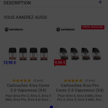
DESCRIPTION
VOUS AIMEREZ AUSSI
PRIX ROUGE
13,90 €
9,90 €
(8 avis)
(3 avis)
Cartouches Xros Corex
Cartouches Xros Pro
3.0 Vaporesso (X4)
Corex 2.0 Vaporesso (X4)
Pour Xros Pro 2, Xros 5, Xros 5
Pour Xros 6, Xros 6 Mini, Xros
Mini, Xros Pro, Xros 4 et Xros 4
Pro 2, Xros 5, Xros 5 Mini, Xros
Mini
Pro, Xros 4 et Xros 4 Mini