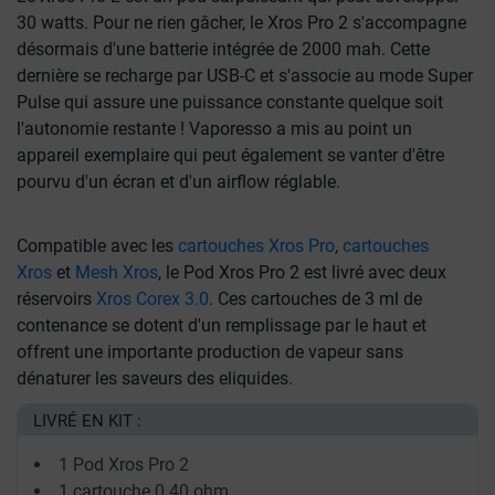
30 watts. Pour ne rien gâcher, le Xros Pro 2 s'accompagne
désormais d'une batterie intégrée de 2000 mah. Cette
dernière se recharge par USB-C et s'associe au mode Super
Pulse qui assure une puissance constante quelque soit
l'autonomie restante ! Vaporesso a mis au point un
appareil exemplaire qui peut également se vanter d'être
pourvu d'un écran et d'un airflow réglable.
Compatible avec les
cartouches Xros Pro
,
cartouches
Xros
et
Mesh Xros
, le Pod Xros Pro 2 est livré avec deux
réservoirs
Xros Corex 3.0
. Ces cartouches de 3 ml de
contenance se dotent d'un remplissage par le haut et
offrent une importante production de vapeur sans
dénaturer les saveurs des eliquides.
LIVRÉ EN KIT :
1 Pod Xros Pro 2
1 cartouche 0.40 ohm