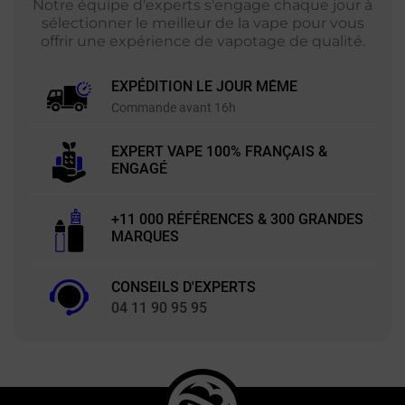
Notre équipe d'experts s'engage chaque jour à
sélectionner le meilleur de la vape pour vous
offrir une expérience de vapotage de qualité.
EXPÉDITION LE JOUR MÊME
Commande avant 16h
EXPERT VAPE 100% FRANÇAIS &
ENGAGÉ
+11 000 RÉFÉRENCES & 300 GRANDES
MARQUES
CONSEILS D'EXPERTS
04 11 90 95 95