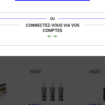
DESCRIPTION
FICHE TECHNIQUE
QUESTION / RÉPONSE
OU
CONNECTEZ-VOUS VIA VOS
COMPTES