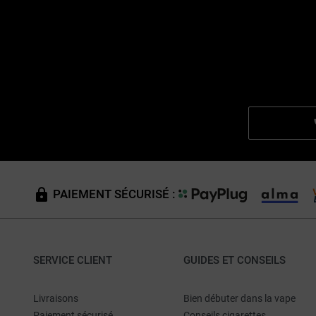
PAIEMENT SÉCURISÉ :
SERVICE CLIENT
GUIDES ET CONSEILS
Livraisons
Bien débuter dans la vape
Paiement sécurisé
Conseils cigarettes