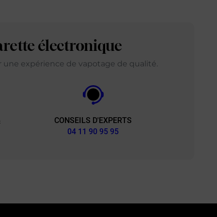
arette électronique
ir une expérience de vapotage de qualité.
CONSEILS D'EXPERTS
&
04 11 90 95 95