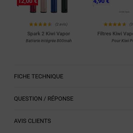
12,00 €
4,90 €
(2 avis)
(3
Spark 2 Kiwi Vapor
Filtres Kiwi Vap
Batterie intégrée 800mah
Pour Kiwi P
Achat rapide
Achat rapi
FICHE TECHNIQUE
QUESTION / RÉPONSE
AVIS CLIENTS