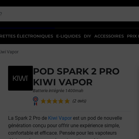
RETTES ÉLECTRONIQUES
E-LIQUIDES
DIY
ACCESSOIRES
PRIX
Kiwi Vapor
POD SPARK 2 PRO
KIWI VAPOR
Batterie intégrée 1400mah
La Spark 2 Pro de
Kiwi Vapor
est un pod de nouvelle
(2 avis)
génération conçu pour offrir une expérience simple,
confortable et efficace. Pensée pour les vapoteurs
vant