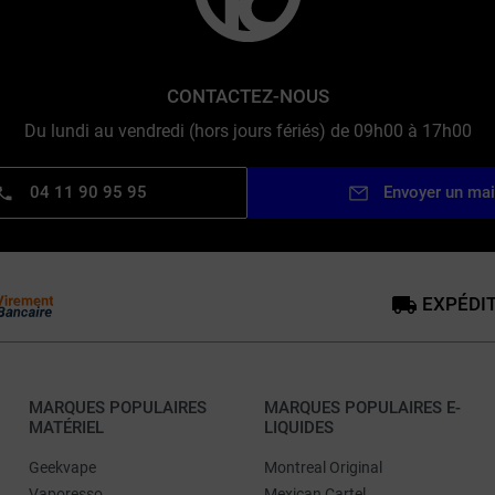
CONTACTEZ-NOUS
Du lundi au vendredi (hors jours fériés) de 09h00 à 17h00
04 11 90 95 95
Envoyer un mai
EXPÉDIT
MARQUES POPULAIRES
MARQUES POPULAIRES E-
MATÉRIEL
LIQUIDES
Geekvape
Montreal Original
Vaporesso
Mexican Cartel