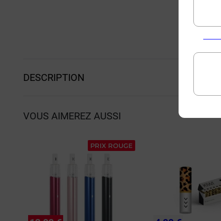
DESCRIPTION
VOUS AIMEREZ AUSSI
PRIX ROUGE