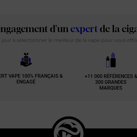
'engagement d'un
expert
de la cig
our à sélectionner le meilleur de la vape pour vous offr
ERT VAPE 100% FRANÇAIS &
+11 000 RÉFÉRENCES 
ENGAGÉ
300 GRANDES
MARQUES