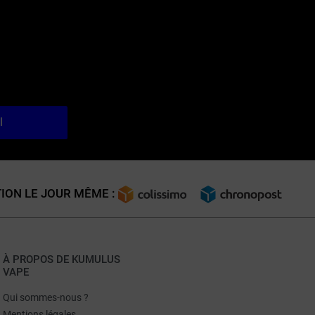
l
ION LE JOUR MÊME :
À PROPOS DE KUMULUS
VAPE
Qui sommes-nous ?
Mentions légales