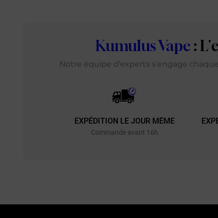
Kumulus Vape
: L
Notre équipe d'experts s'engage chaque j
EXPÉDITION LE JOUR MÊME
EXP
Commande avant 16h