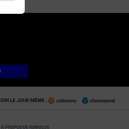
l
ION LE JOUR MÊME :
À PROPOS DE KUMULUS