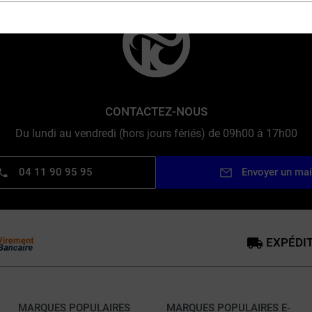
CONTACTEZ-NOUS
Du lundi au vendredi (hors jours fériés) de 09h00 à 17h00
04 11 90 95 95
Envoyer un mai
EXPÉDIT
MARQUES POPULAIRES
MARQUES POPULAIRES E-