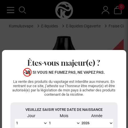
0
Kumulusvape
E-liquides
E-liquides Cigaverte
Fraise Cig
Êtes-vous majeur(e) ?
SI VOUS NE FUMEZ PAS, NE VAPEZ PAS.
La vente des produits du vapotage est interdite aux mineurs. En
rentrant sur ce site, j’atteste sur l’honneur être majeur(e) et être
autorisé(e) par la législation de mon pays à acheter des produits
contenant de la nicotine.
VEUILLEZ SAISIR VOTRE DATE DE NAISSANCE
Jour
Mois
Année