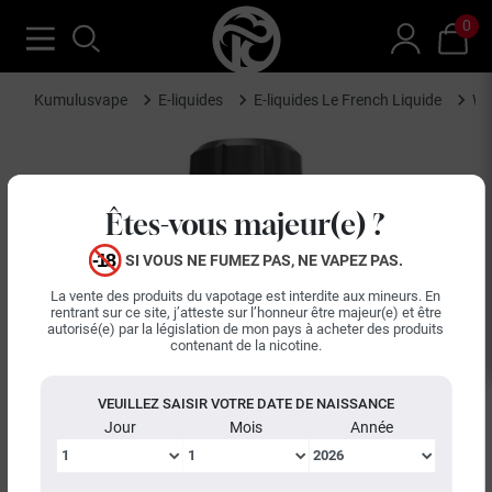
0
Kumulusvape
E-liquides
E-liquides Le French Liquide
Wo
Êtes-vous majeur(e) ?
SI VOUS NE FUMEZ PAS, NE VAPEZ PAS.
La vente des produits du vapotage est interdite aux mineurs. En
rentrant sur ce site, j’atteste sur l’honneur être majeur(e) et être
autorisé(e) par la législation de mon pays à acheter des produits
contenant de la nicotine.
VEUILLEZ SAISIR VOTRE DATE DE NAISSANCE
Jour
Mois
Année