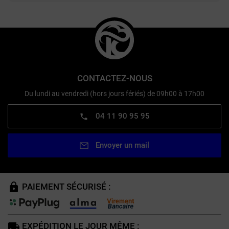
CONTACTEZ-NOUS
Du lundi au vendredi (hors jours fériés) de 09h00 à 17h00
04 11 90 95 95
Envoyer un mail
PAIEMENT SÉCURISÉ :
EXPÉDITION LE JOUR MÊME :