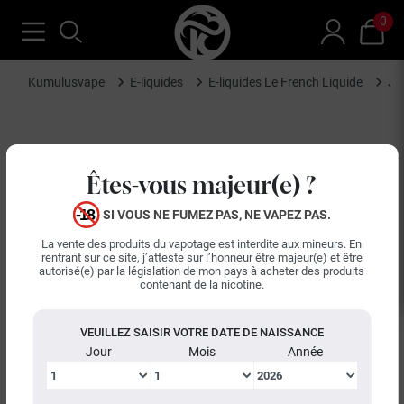
0
Kumulusvape
E-liquides
E-liquides Le French Liquide
Ju
Êtes-vous majeur(e) ?
SI VOUS NE FUMEZ PAS, NE VAPEZ PAS.
La vente des produits du vapotage est interdite aux mineurs. En
rentrant sur ce site, j’atteste sur l’honneur être majeur(e) et être
autorisé(e) par la législation de mon pays à acheter des produits
contenant de la nicotine.
VEUILLEZ SAISIR VOTRE DATE DE NAISSANCE
Jour
Mois
Année