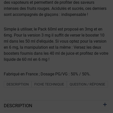
des vapoteurs et permettent de profiter des saveurs
intenses des fruits rouges. Acidulés et sucrés, ces derniers
sont accompagnés de glaçons : indispensable !
Simple à utiliser, le Pack 60ml est proposé en 3mg et en
6mg. Pour la version 3 mg il suffit de verser le booster 10
ml dans les 50 ml d'eliquide. Si vous optez pour la version
en 6 mg, la manipulation est la même : Versez les deux
boosters fournis dans les 40 ml de juice et profitez de votre
liquide de 60 ml en 6 mg !
Fabriqué en France ; Dosage PG/VG : 50% / 50%.
DESCRIPTION
FICHE TECHNIQUE
QUESTION / RÉPONSE
DESCRIPTION