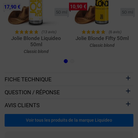
10,90 €
17,90 €
50 ml
50 ml
(13 avis)
(6 avis)
Jolie Blonde Liquideo
Jolie Blonde Fifty 50ml
50ml
Classic blond
Classic blond
FICHE TECHNIQUE
QUESTION / RÉPONSE
AVIS CLIENTS
Voir tous les produits de la marque Liquideo