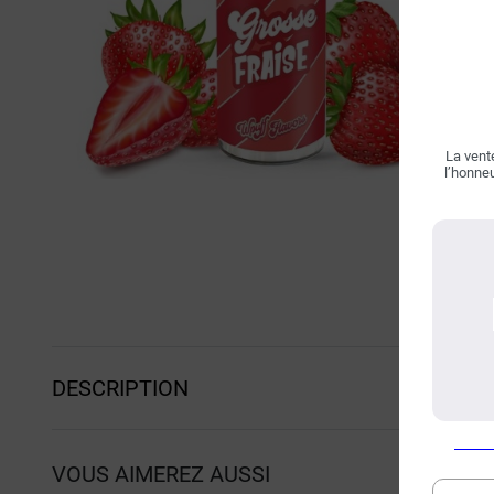
La vente
l’honneu
DESCRIPTION
VOUS AIMEREZ AUSSI