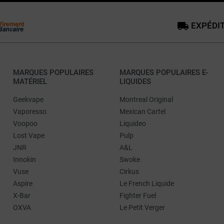
EXPÉDIT
MARQUES POPULAIRES
MARQUES POPULAIRES E-
MATÉRIEL
LIQUIDES
Geekvape
Montreal Original
Vaporesso
Mexican Cartel
Voopoo
Liquideo
Lost Vape
Pulp
JNR
A&L
Innokin
Swoke
Vuse
Cirkus
Aspire
Le French Liquide
X-Bar
Fighter Fuel
OXVA
Le Petit Verger