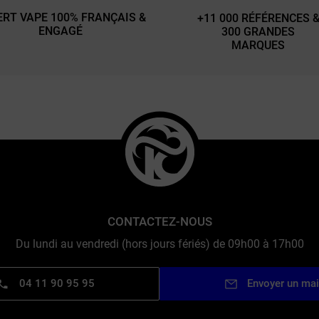
ERT VAPE 100% FRANÇAIS &
+11 000 RÉFÉRENCES 
ENGAGÉ
300 GRANDES
MARQUES
CONTACTEZ-NOUS
Du lundi au vendredi (hors jours fériés) de 09h00 à 17h00
04 11 90 95 95
Envoyer un mai