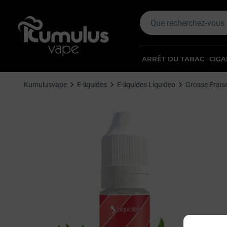
ARRÊT DU TABAC
CIGA
Kumulusvape
E-liquides
E-liquides Liquideo
Grosse Frais