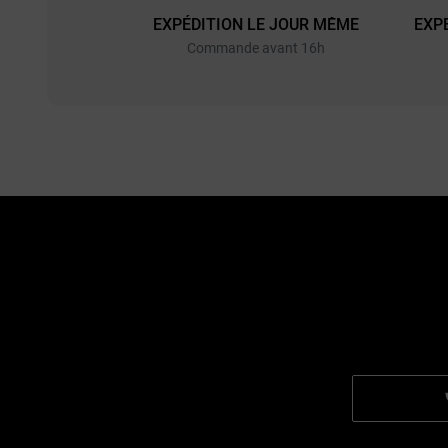
EXPÉDITION LE JOUR MÊME
EXP
Commande avant 16h