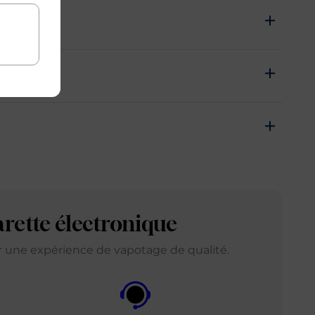
arette électronique
ir une expérience de vapotage de qualité.