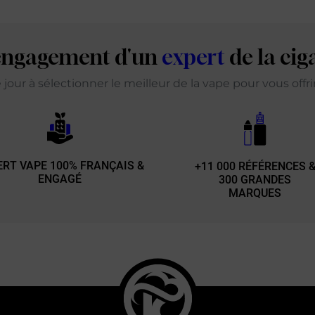
'engagement d'un
expert
de la cig
our à sélectionner le meilleur de la vape pour vous offr
ERT VAPE 100% FRANÇAIS &
+11 000 RÉFÉRENCES 
ENGAGÉ
300 GRANDES
MARQUES