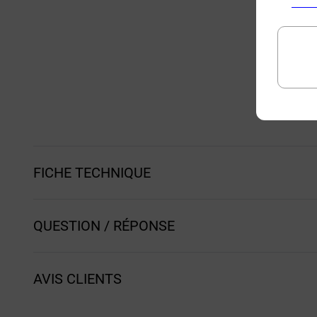
FICHE TECHNIQUE
QUESTION / RÉPONSE
AVIS CLIENTS