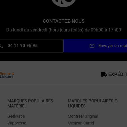
CONTACTEZ-NOUS
Du lundi au vendredi (hors jours fériés) de 09h00 à 17h00
04 11 90 95 95
Envoyer un mai
EXPÉDIT
MARQUES POPULAIRES
MARQUES POPULAIRES E-
MATÉRIEL
LIQUIDES
Geekvape
Montreal Original
Vaporesso
Mexican Cartel