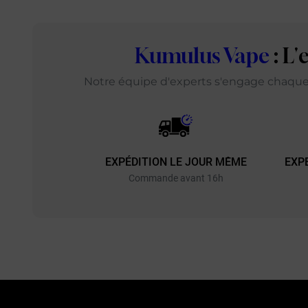
Kumulus Vape
: L
Notre équipe d'experts s'engage chaque j
EXPÉDITION LE JOUR MÊME
EXP
Commande avant 16h