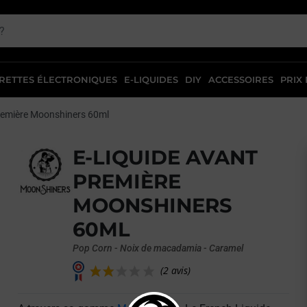
RETTES ÉLECTRONIQUES
E-LIQUIDES
DIY
ACCESSOIRES
PRIX
remière Moonshiners 60ml
E-LIQUIDE AVANT
PREMIÈRE
MOONSHINERS
60ML
Pop Corn - Noix de macadamia - Caramel
vant