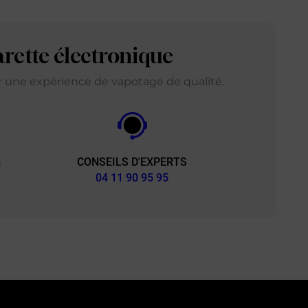
arette électronique
ir une expérience de vapotage de qualité.
CONSEILS D'EXPERTS
&
04 11 90 95 95