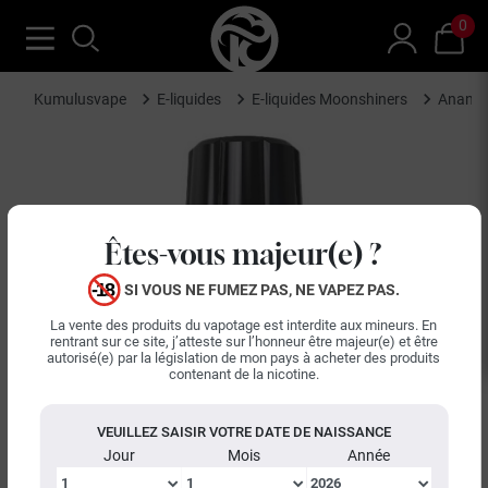
0
Kumulusvape
E-liquides
E-liquides Moonshiners
Ananas 
Êtes-vous majeur(e) ?
SI VOUS NE FUMEZ PAS, NE VAPEZ PAS.
La vente des produits du vapotage est interdite aux mineurs. En
rentrant sur ce site, j’atteste sur l’honneur être majeur(e) et être
autorisé(e) par la législation de mon pays à acheter des produits
contenant de la nicotine.
VEUILLEZ SAISIR VOTRE DATE DE NAISSANCE
Jour
Mois
Année