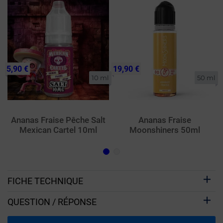
5,90 €
19,90 €
10 ml
50 ml
Ananas Fraise Pêche Salt
Ananas Fraise
Mexican Cartel 10ml
Moonshiners 50ml
FICHE TECHNIQUE
QUESTION / RÉPONSE