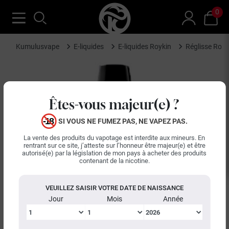
0
Kumulusvape
E-liquides
E-liquides Roykin
Réglisse Royk
Êtes-vous majeur(e) ?
SI VOUS NE FUMEZ PAS, NE VAPEZ PAS.
La vente des produits du vapotage est interdite aux mineurs. En
rentrant sur ce site, j’atteste sur l’honneur être majeur(e) et être
autorisé(e) par la législation de mon pays à acheter des produits
contenant de la nicotine.
VEUILLEZ SAISIR VOTRE DATE DE NAISSANCE
Jour
Mois
Année