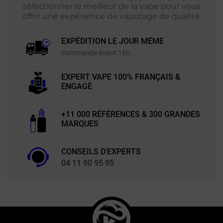
sélectionner le meilleur de la vape pour vous
offrir une expérience de vapotage de qualité.
EXPÉDITION LE JOUR MÊME
Commande avant 16h
EXPERT VAPE 100% FRANÇAIS &
ENGAGÉ
+11 000 RÉFÉRENCES & 300 GRANDES
MARQUES
CONSEILS D'EXPERTS
04 11 90 95 95