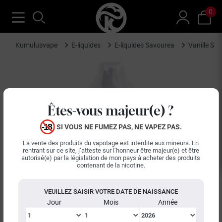
0
Kumulusvape
E-liquides
E-liquides Savourea
Vanille Sa
Êtes-vous majeur(e) ?
SI VOUS NE FUMEZ PAS, NE VAPEZ PAS.
La vente des produits du vapotage est interdite aux mineurs. En
rentrant sur ce site, j’atteste sur l’honneur être majeur(e) et être
autorisé(e) par la législation de mon pays à acheter des produits
contenant de la nicotine.
VEUILLEZ SAISIR VOTRE DATE DE NAISSANCE
Jour
Mois
Année