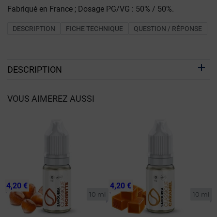
Fabriqué en France ; Dosage PG/VG : 50% / 50%.
DESCRIPTION
FICHE TECHNIQUE
QUESTION / RÉPONSE
DESCRIPTION
VOUS AIMEREZ AUSSI
4,20 €
4,20 €
10 ml
10 ml