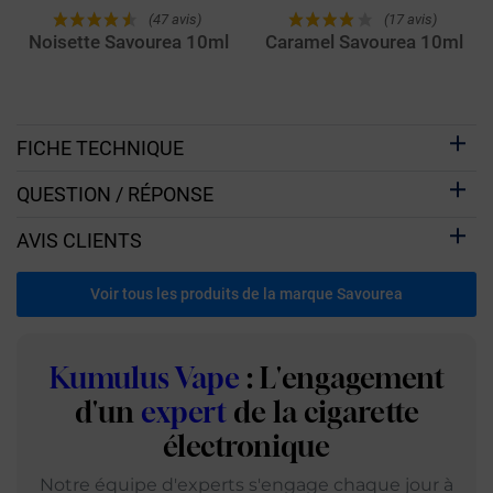
(47 avis)
(17 avis)
Noisette Savourea 10ml
Caramel Savourea 10ml
FICHE TECHNIQUE
QUESTION / RÉPONSE
AVIS CLIENTS
Voir tous les produits de la marque Savourea
Kumulus Vape
: L'engagement
d'un
expert
de la cigarette
électronique
Notre équipe d'experts s'engage chaque jour à