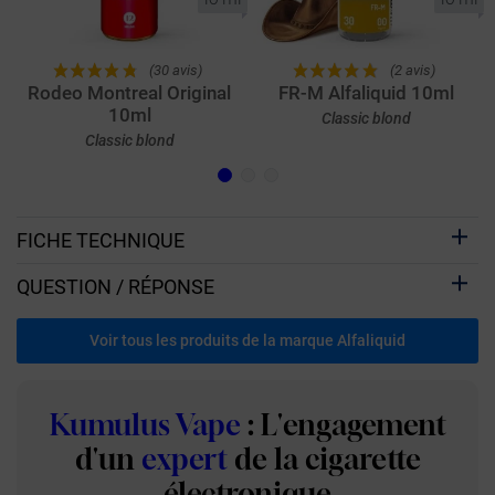
(30 avis)
(2 avis)
Rodeo Montreal Original
FR-M Alfaliquid 10ml
10ml
Classic blond
Classic blond
FICHE TECHNIQUE
QUESTION / RÉPONSE
Voir tous les produits de la marque Alfaliquid
Kumulus Vape
: L'engagement
d'un
expert
de la cigarette
électronique