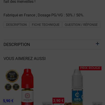
fait des merveilles !
Fabriqué en France ; Dosage PG/VG : 50% / 50%.
DESCRIPTION
FICHE TECHNIQUE
QUESTION / RÉPONSE
DESCRIPTION
VOUS AIMEREZ AUSSI
PRIX ROUGE
3,90 €
5,90 €
10 ml
10 ml