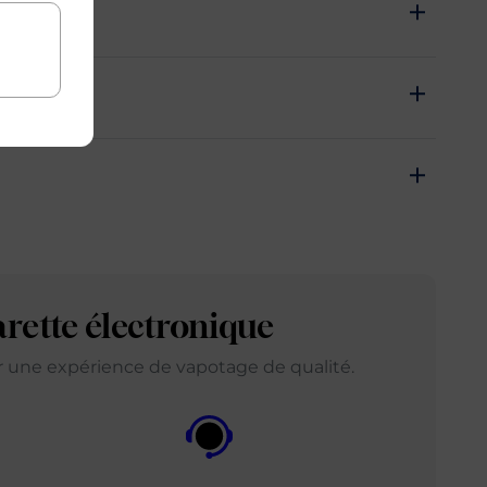
arette électronique
ir une expérience de vapotage de qualité.