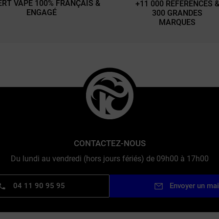
ERT VAPE 100% FRANÇAIS &
+11 000 RÉFÉRENCES 
ENGAGÉ
300 GRANDES
MARQUES
CONTACTEZ-NOUS
Du lundi au vendredi (hors jours fériés) de 09h00 à 17h00
04 11 90 95 95
Envoyer un mai