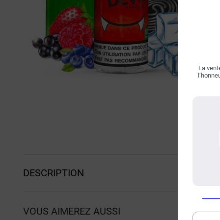
La vente
l’honneu
DESCRIPTION
VOUS AIMEREZ AUSSI