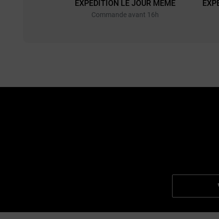
EXPÉDITION LE JOUR MÊME
EXP
Commande avant 16h