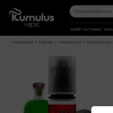
ARRÊT DU TABAC
CIGA
Kumulusvape
E-liquides
E-liquides Avap
Red Devil Avap 