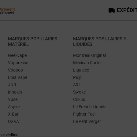
EXPÉDIT
MARQUES POPULAIRES
MARQUES POPULAIRES E-
MATÉRIEL
LIQUIDES
Geekvape
Montreal Original
Vaporesso
Mexican Cartel
Voopoo
Liquideo
Lost Vape
Pulp
JNR
A&L
Innokin
Swoke
Vuse
Cirkus
Aspire
Le French Liquide
X-Bar
Fighter Fuel
OXVA
Le Petit Verger
our vérifier
.