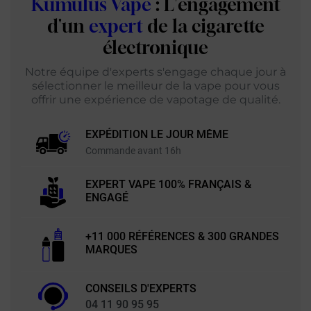
Kumulus Vape
: L'engagement
d'un
expert
de la cigarette
électronique
Notre équipe d'experts s'engage chaque jour à
sélectionner le meilleur de la vape pour vous
offrir une expérience de vapotage de qualité.
EXPÉDITION LE JOUR MÊME
Commande avant 16h
EXPERT VAPE 100% FRANÇAIS &
ENGAGÉ
+11 000 RÉFÉRENCES & 300 GRANDES
MARQUES
CONSEILS D'EXPERTS
04 11 90 95 95