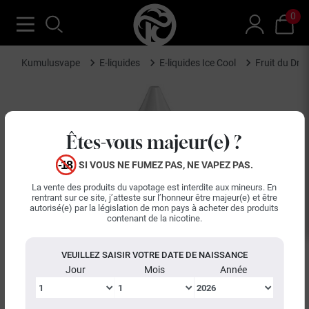
0
Kumulusvape
E-liquides
E-liquides Ice Cool
Fruit du Dra
Êtes-vous majeur(e) ?
SI VOUS NE FUMEZ PAS, NE VAPEZ PAS.
La vente des produits du vapotage est interdite aux mineurs. En
rentrant sur ce site, j’atteste sur l’honneur être majeur(e) et être
autorisé(e) par la législation de mon pays à acheter des produits
contenant de la nicotine.
VEUILLEZ SAISIR VOTRE DATE DE NAISSANCE
Jour
Mois
Année