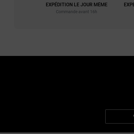
EXPÉDITION LE JOUR MÊME
EXP
Commande avant 16h