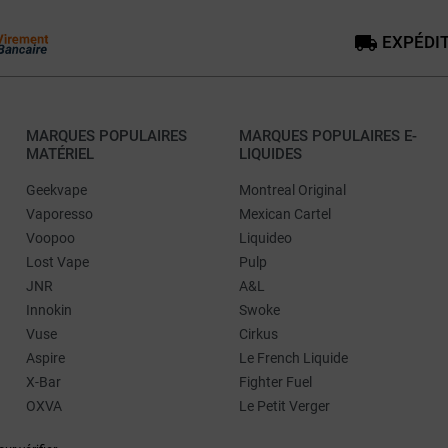
EXPÉDIT
MARQUES POPULAIRES
MARQUES POPULAIRES E-
MATÉRIEL
LIQUIDES
Geekvape
Montreal Original
Vaporesso
Mexican Cartel
Voopoo
Liquideo
Lost Vape
Pulp
JNR
A&L
Innokin
Swoke
Vuse
Cirkus
Aspire
Le French Liquide
X-Bar
Fighter Fuel
OXVA
Le Petit Verger