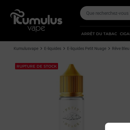
ARRÊT DU TABAC
CIGA
Kumulusvape
E-liquides
E-liquides Petit Nuage
Rêve Bleu
RUPTURE DE STOCK