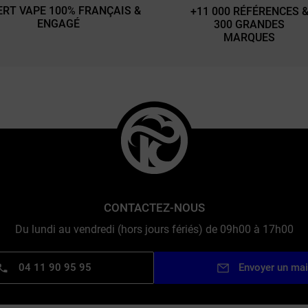
ERT VAPE 100% FRANÇAIS &
+11 000 RÉFÉRENCES 
ENGAGÉ
300 GRANDES
MARQUES
CONTACTEZ-NOUS
Du lundi au vendredi (hors jours fériés) de 09h00 à 17h00
04 11 90 95 95
Envoyer un mai