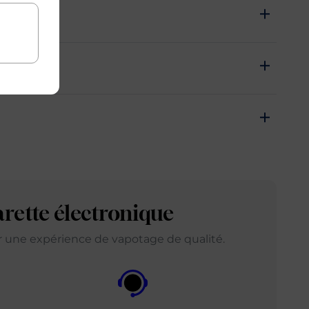
arette électronique
ir une expérience de vapotage de qualité.