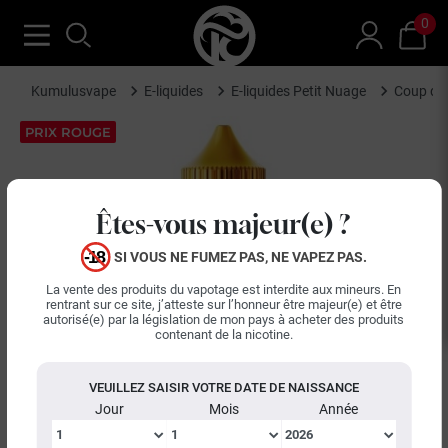
0
Kumulusvape
E-liquides
E-liquides Petit Nuage
Coup de 
PRIX ROUGE
Êtes-vous majeur(e) ?
SI VOUS NE FUMEZ PAS, NE VAPEZ PAS.
La vente des produits du vapotage est interdite aux mineurs. En
rentrant sur ce site, j’atteste sur l’honneur être majeur(e) et être
autorisé(e) par la législation de mon pays à acheter des produits
contenant de la nicotine.
VEUILLEZ SAISIR VOTRE DATE DE NAISSANCE
Jour
Mois
Année