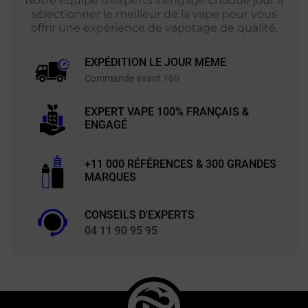
Notre équipe d'experts s'engage chaque jour à
sélectionner le meilleur de la vape pour vous
offrir une expérience de vapotage de qualité.
EXPÉDITION LE JOUR MÊME
Commande avant 16h
EXPERT VAPE 100% FRANÇAIS &
ENGAGÉ
+11 000 RÉFÉRENCES & 300 GRANDES
MARQUES
CONSEILS D'EXPERTS
04 11 90 95 95