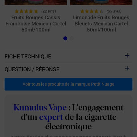
(22 avis)
(33 avis)
Fruits Rouges Cassis
Limonade Fruits Rouges
Framboise Mexican Cartel
Bleuets Mexican Cartel
50ml/100ml
50ml/100ml
FICHE TECHNIQUE
QUESTION / RÉPONSE
Voir tous les produits de la marque Petit Nuage
Kumulus Vape
: L'engagement
d'un
expert
de la cigarette
électronique