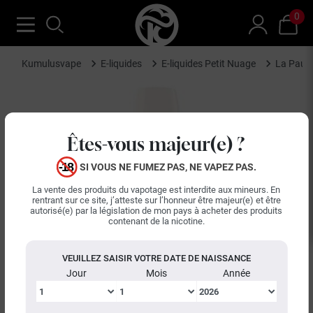
0
Kumulusvape
E-liquides
E-liquides Petit Nuage
La Pause
Êtes-vous majeur(e) ?
SI VOUS NE FUMEZ PAS, NE VAPEZ PAS.
La vente des produits du vapotage est interdite aux mineurs. En
rentrant sur ce site, j’atteste sur l’honneur être majeur(e) et être
autorisé(e) par la législation de mon pays à acheter des produits
contenant de la nicotine.
VEUILLEZ SAISIR VOTRE DATE DE NAISSANCE
Jour
Mois
Année