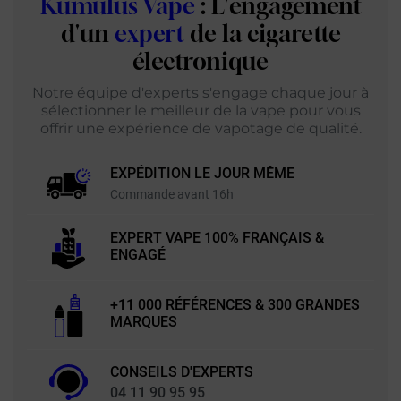
Kumulus Vape
: L'engagement
d'un
expert
de la cigarette
électronique
Notre équipe d'experts s'engage chaque jour à
sélectionner le meilleur de la vape pour vous
offrir une expérience de vapotage de qualité.
EXPÉDITION LE JOUR MÊME
Commande avant 16h
EXPERT VAPE 100% FRANÇAIS &
ENGAGÉ
+11 000 RÉFÉRENCES & 300 GRANDES
MARQUES
CONSEILS D'EXPERTS
04 11 90 95 95