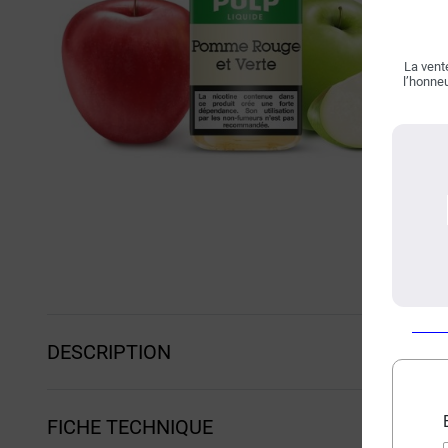
La vente
l’honneu
DESCRIPTION
FICHE TECHNIQUE