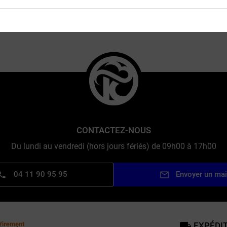
MARQUES
CONTACTEZ-NOUS
Du lundi au vendredi (hors jours fériés) de 09h00 à 17h00
04 11 90 95 95
Envoyer un mai
EXPÉDIT