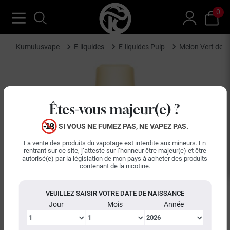
0
Kumulusvape
E-liquides
E-liquides Pulp
Melon Vert de Sé
Êtes-vous majeur(e) ?
SI VOUS NE FUMEZ PAS, NE VAPEZ PAS.
La vente des produits du vapotage est interdite aux mineurs. En
rentrant sur ce site, j’atteste sur l’honneur être majeur(e) et être
autorisé(e) par la législation de mon pays à acheter des produits
contenant de la nicotine.
VEUILLEZ SAISIR VOTRE DATE DE NAISSANCE
Jour
Mois
Année