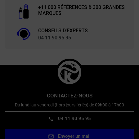
+11 000 RÉFÉRENCES & 300 GRANDES
MARQUES
CONSEILS D'EXPERTS
04 11 90 95 95
CONTACTEZ-NOUS
Du lundi au vendredi (hors jours fériés) de 09h00 à 17h00
04 11 90 95 95
Envoyer un mail