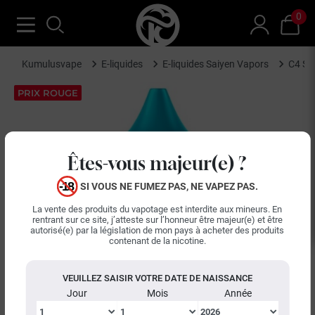
0
Kumulusvape
E-liquides
E-liquides Saiyen Vapors
C4 Sa
PRIX ROUGE
Êtes-vous majeur(e) ?
SI VOUS NE FUMEZ PAS, NE VAPEZ PAS.
La vente des produits du vapotage est interdite aux mineurs. En
rentrant sur ce site, j’atteste sur l’honneur être majeur(e) et être
autorisé(e) par la législation de mon pays à acheter des produits
contenant de la nicotine.
VEUILLEZ SAISIR VOTRE DATE DE NAISSANCE
Jour
Mois
Année