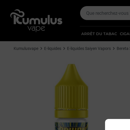
ARRÊT DU TABAC
CIGA
Kumulusvape
E-liquides
E-liquides Saiyen Vapors
Bereta