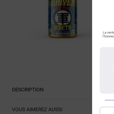
La vente
l’honneu
DESCRIPTION
VOUS AIMEREZ AUSSI