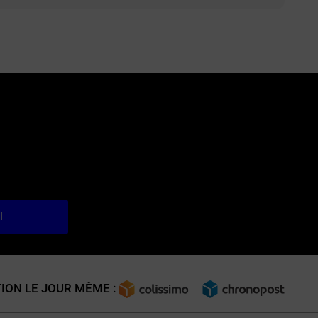
l
ION LE JOUR MÊME :