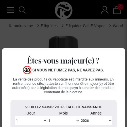
0
Kumulusvape
E-liquides
E-liquides Salt E-Vapor
Woody W
Êtes-vous majeur(e) ?
SI VOUS NE FUMEZ PAS, NE VAPEZ PAS.
La vente des produits du vapotage est interdite aux mineurs. En
rentrant sur ce site, j’atteste sur l’honneur être majeur(e) et être
autorisé(e) par la législation de mon pays à acheter des produits
contenant de la nicotine.
VEUILLEZ SAISIR VOTRE DATE DE NAISSANCE
Jour
Mois
Année