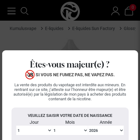
0
Kumulusvape
E-liquides
E-liquides Sun Factory
Glossy 
Êtes-vous majeur(e) ?
SI VOUS NE FUMEZ PAS, NE VAPEZ PAS.
La vente des produits du vapotage est interdite aux mineurs. En
rentrant sur ce site, j’atteste sur l’honneur être majeur(e) et être
autorisé(e) par la législation de mon pays à acheter des produits
contenant de la nicotine.
VEUILLEZ SAISIR VOTRE DATE DE NAISSANCE
Jour
Mois
Année