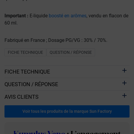
Important :
E-liquide
boosté en arômes
, vendu en flacon de
60 ml.
Fabriqué en France ; Dosage PG/VG : 30% / 70%.
FICHE TECHNIQUE
QUESTION / RÉPONSE
FICHE TECHNIQUE
QUESTION / RÉPONSE
AVIS CLIENTS
Voir tous les produits de la marque Sun Factory