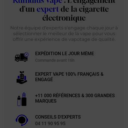
Kumulus Vape
: L'engagement
d'un
expert
de la cigarette
électronique
Notre équipe d'experts s'engage chaque jour à
sélectionner le meilleur de la vape pour vous
offrir une expérience de vapotage de qualité.
EXPÉDITION LE JOUR MÊME
Commande avant 16h
EXPERT VAPE 100% FRANÇAIS &
ENGAGÉ
+11 000 RÉFÉRENCES & 300 GRANDES
MARQUES
CONSEILS D'EXPERTS
04 11 90 95 95