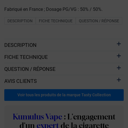
Fabriqué en France ; Dosage PG/VG : 50% / 50%.
DESCRIPTION
FICHE TECHNIQUE
QUESTION / RÉPONSE
DESCRIPTION
FICHE TECHNIQUE
QUESTION / RÉPONSE
AVIS CLIENTS
Voir tous les produits de la marque Tasty Collection
Kumulus Vape
: L'engagement
d'un
expert
de la cigarette