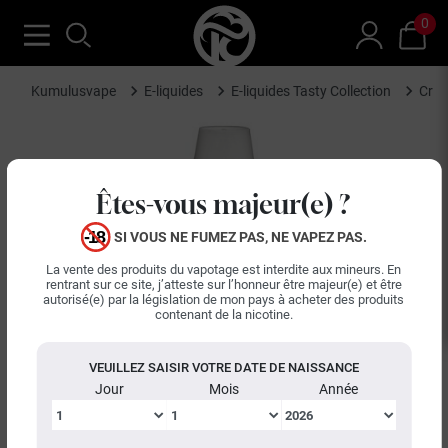
0
Kumulusvape
E-liquides
E-liquides Tasty Collection
Crèm
Êtes-vous majeur(e) ?
SI VOUS NE FUMEZ PAS, NE VAPEZ PAS.
La vente des produits du vapotage est interdite aux mineurs. En
rentrant sur ce site, j’atteste sur l’honneur être majeur(e) et être
autorisé(e) par la législation de mon pays à acheter des produits
contenant de la nicotine.
VEUILLEZ SAISIR VOTRE DATE DE NAISSANCE
Jour
Mois
Année