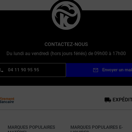
CONTACTEZ-NOUS
Du lundi au vendredi (hors jours fériés) de 09h00 à 17h00
04 11 90 95 95
Envoyer un mai
EXPÉDIT
MARQUES POPULAIRES
MARQUES POPULAIRES E-