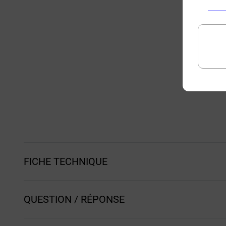
FICHE TECHNIQUE
QUESTION / RÉPONSE