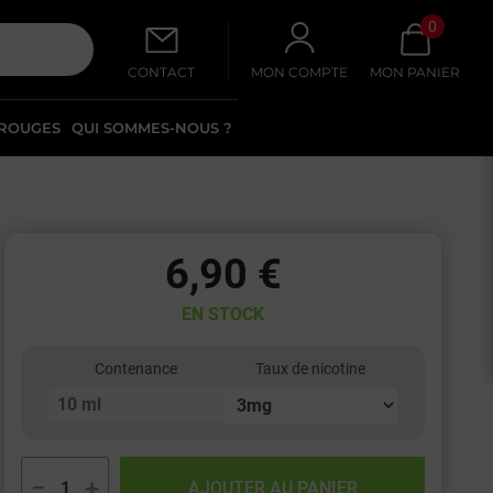
0
CONTACT
MON COMPTE
MON PANIER
 ROUGES
QUI SOMMES-NOUS ?
6,90 €
EN STOCK
Contenance
Taux de nicotine
−
+
AJOUTER AU PANIER