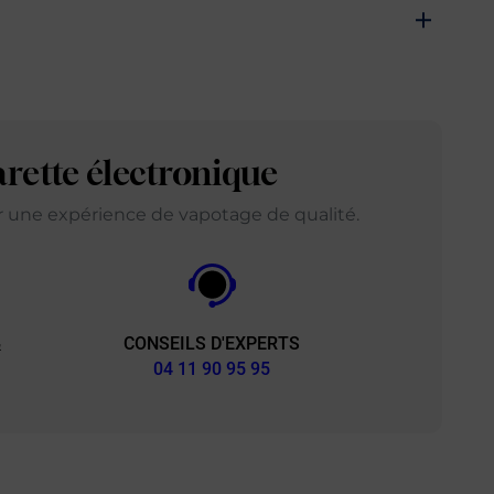
arette électronique
ir une expérience de vapotage de qualité.
CONSEILS D'EXPERTS
&
04 11 90 95 95