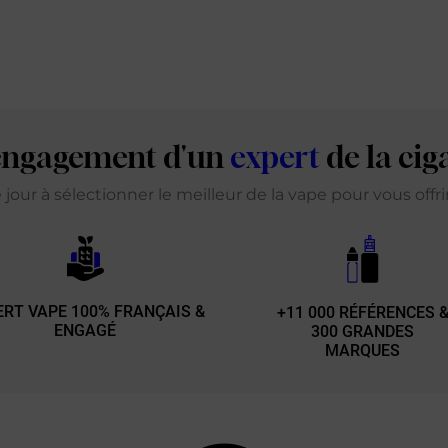
'engagement d'un
expert
de la cig
our à sélectionner le meilleur de la vape pour vous offr
ERT VAPE 100% FRANÇAIS &
+11 000 RÉFÉRENCES 
ENGAGÉ
300 GRANDES
MARQUES