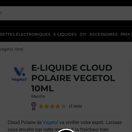
RETTES ÉLECTRONIQUES
E-LIQUIDES
DIY
ACCESSOIRES
PRIX
 Vegetol 10ml
E-LIQUIDE CLOUD
POLAIRE VEGETOL
10ML
Menthe
Cloud Polaire de
Vegetol
va vivifier votre esprit. Laissez-
(3 avis)
vous envahir par cette menthe à la fraîcheur bien