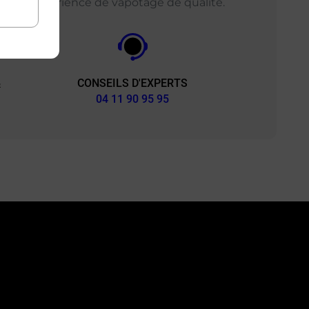
ir une expérience de vapotage de qualité.
CONSEILS D'EXPERTS
&
04 11 90 95 95