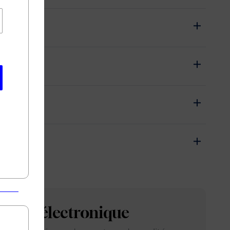
arette électronique