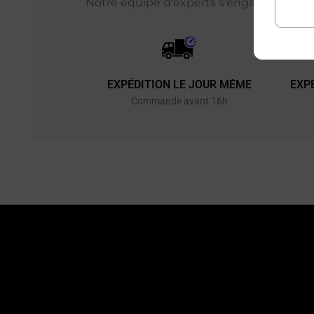
Notre équipe d'experts s'engage chaque j
EXPÉDITION LE JOUR MÊME
EXP
Commande avant 16h