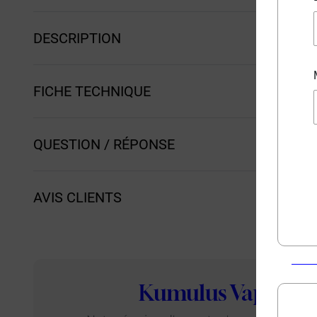
DESCRIPTION
FICHE TECHNIQUE
QUESTION / RÉPONSE
AVIS CLIENTS
Kumulus Vape
: L