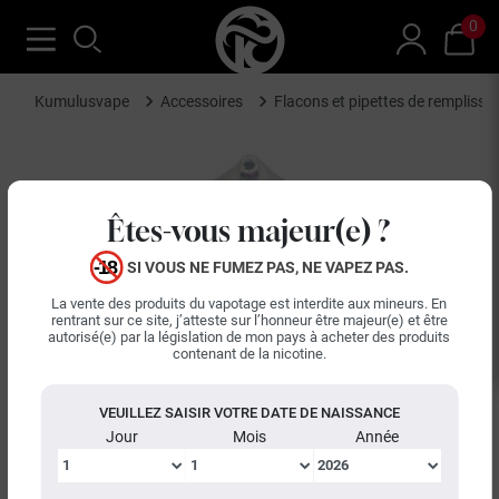
0
Kumulusvape
Accessoires
Flacons et pipettes de remplissa
Êtes-vous majeur(e) ?
SI VOUS NE FUMEZ PAS, NE VAPEZ PAS.
La vente des produits du vapotage est interdite aux mineurs. En
rentrant sur ce site, j’atteste sur l’honneur être majeur(e) et être
autorisé(e) par la législation de mon pays à acheter des produits
contenant de la nicotine.
VEUILLEZ SAISIR VOTRE DATE DE NAISSANCE
Jour
Mois
Année