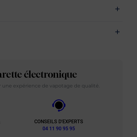
arette électronique
ir une expérience de vapotage de qualité.
CONSEILS D'EXPERTS
&
04 11 90 95 95