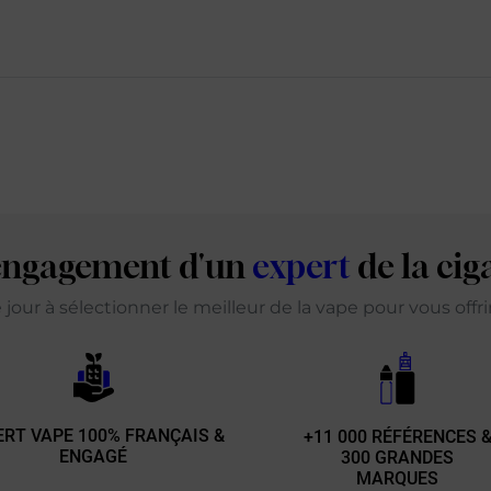
'engagement d'un
expert
de la cig
our à sélectionner le meilleur de la vape pour vous offr
ERT VAPE 100% FRANÇAIS &
+11 000 RÉFÉRENCES 
ENGAGÉ
300 GRANDES
MARQUES