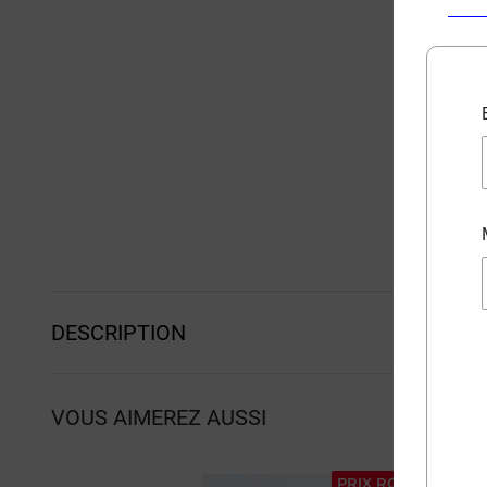
DESCRIPTION
VOUS AIMEREZ AUSSI
PRIX ROUGE