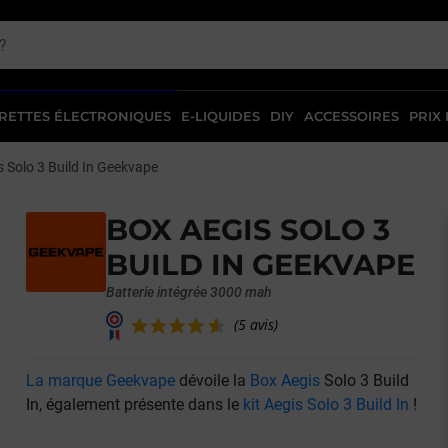
RETTES ÉLECTRONIQUES
E-LIQUIDES
DIY
ACCESSOIRES
PRIX
 Solo 3 Build In Geekvape
BOX AEGIS SOLO 3
BUILD IN GEEKVAPE
Batterie intégrée 3000 mah
La marque Geekvape
dévoile la
Box Aegis
Solo 3 Build
(5 avis)
In, également présente dans le
kit Aegis Solo 3 Build In
!
vant