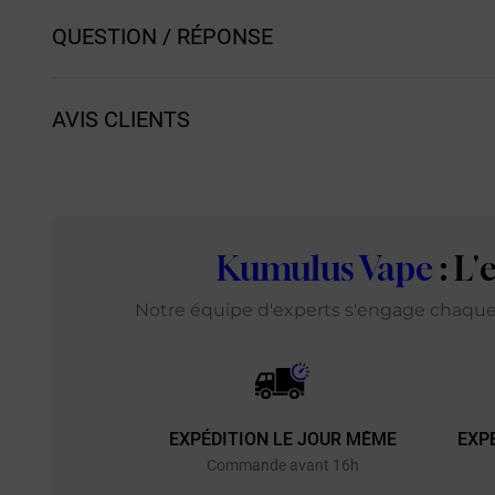
QUESTION / RÉPONSE
AVIS CLIENTS
Kumulus Vape
: L
Notre équipe d'experts s'engage chaque j
EXPÉDITION LE JOUR MÊME
EXP
Commande avant 16h