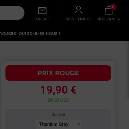
0
CONTACT
MON COMPTE
MON PANIER
 ROUGES
QUI SOMMES-NOUS ?
PRIX ROUGE
19,90 €
EN STOCK
Couleur