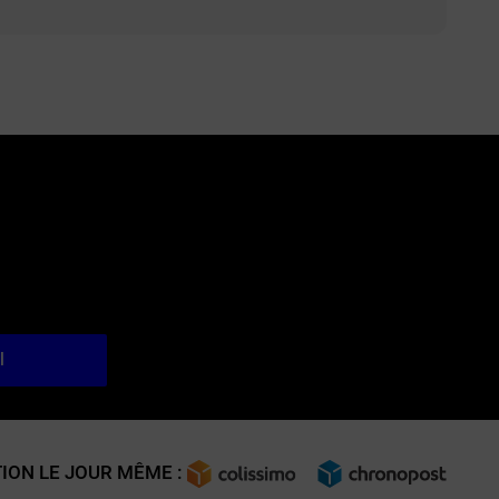
l
ION LE JOUR MÊME :