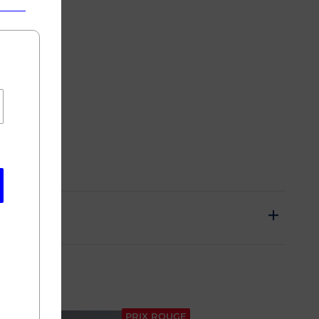
E
PRIX ROUGE