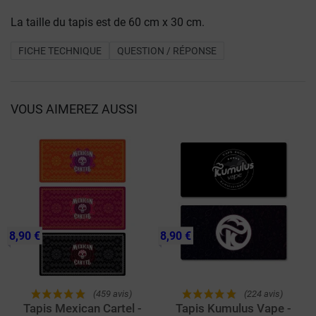
La taille du tapis est de 60 cm x 30 cm.
FICHE TECHNIQUE
QUESTION / RÉPONSE
VOUS AIMEREZ AUSSI
8,90 €
8,90 €
(459 avis)
(224 avis)
Tapis Mexican Cartel -
Tapis Kumulus Vape -