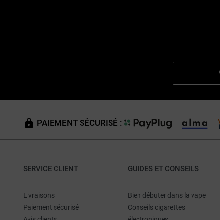
PAIEMENT SÉCURISÉ :
SERVICE CLIENT
GUIDES ET CONSEILS
Livraisons
Bien débuter dans la vape
Paiement sécurisé
Conseils cigarettes
Avis clients
électroniques