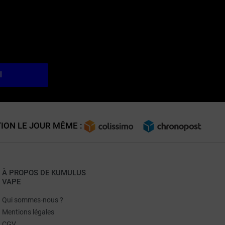
l
ION LE JOUR MÊME :
À PROPOS DE KUMULUS
VAPE
Qui sommes-nous ?
Mentions légales
CGV