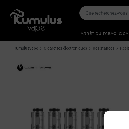
ARRÊT DU TABAC
CIGA
Kumulusvape
Cigarettes électroniques
Resistances
Rési