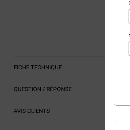
FICHE TECHNIQUE
QUESTION / RÉPONSE
AVIS CLIENTS