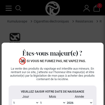
0
Kumulusvape
Cigarettes électroniques
Resistances
Rés
Êtes-vous majeur(e) ?
SI VOUS NE FUMEZ PAS, NE VAPEZ PAS.
La vente des produits du vapotage est interdite aux mineurs. En
rentrant sur ce site, j’atteste sur l’honneur être majeur(e) et être
autorisé(e) par la législation de mon pays à acheter des produits
contenant de la nicotine.
VEUILLEZ SAISIR VOTRE DATE DE NAISSANCE
Jour
Mois
Année