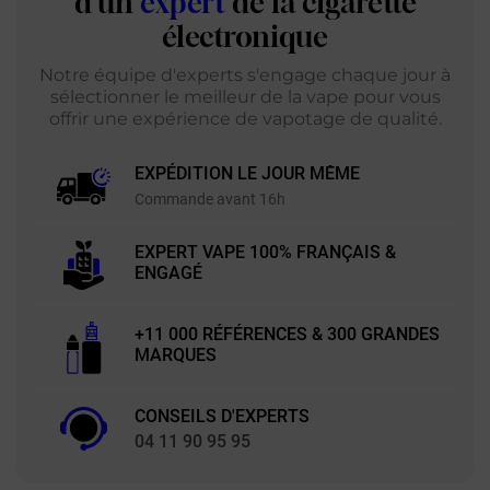
d'un
expert
de la cigarette
électronique
Notre équipe d'experts s'engage chaque jour à
sélectionner le meilleur de la vape pour vous
offrir une expérience de vapotage de qualité.
EXPÉDITION LE JOUR MÊME
Commande avant 16h
EXPERT VAPE 100% FRANÇAIS &
ENGAGÉ
+11 000 RÉFÉRENCES & 300 GRANDES
MARQUES
CONSEILS D'EXPERTS
04 11 90 95 95