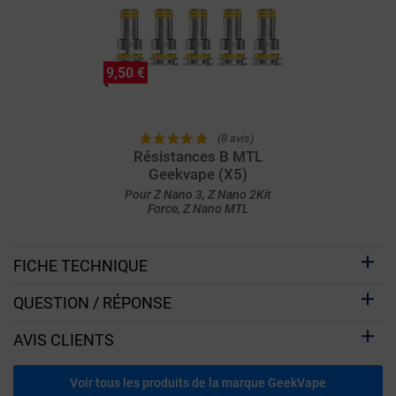
9,50 €
(8 avis)
Résistances B MTL
Geekvape (X5)
Pour Z Nano 3, Z Nano 2Kit
Force, Z Nano MTL
FICHE TECHNIQUE
QUESTION / RÉPONSE
AVIS CLIENTS
Voir tous les produits de la marque GeekVape