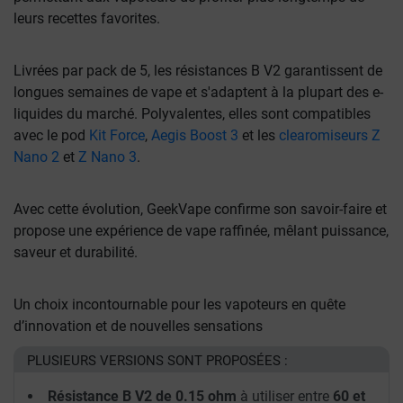
leurs recettes favorites.
Livrées par pack de 5, les résistances B V2 garantissent de
longues semaines de vape et s'adaptent à la plupart des e-
liquides du marché. Polyvalentes, elles sont compatibles
avec le pod
Kit Force
,
Aegis Boost 3
et les
clearomiseurs Z
Nano 2
et
Z Nano 3
.
Avec cette évolution, GeekVape confirme son savoir-faire et
propose une expérience de vape raffinée, mêlant puissance,
saveur et durabilité.
Un choix incontournable pour les vapoteurs en quête
d’innovation et de nouvelles sensations
PLUSIEURS VERSIONS SONT PROPOSÉES :
Résistance B V2 de 0.15 ohm
à utiliser entre
60 et