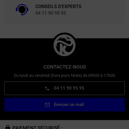
CONSEILS D'EXPERTS
04 11 90 95 95
CONTACTEZ-NOUS
Du lundi au vendredi (hors jours fériés) de 09h00 à 17h00
04 11 90 95 95
Envoyer un mail
PAIEMENT SÉCURISÉ :