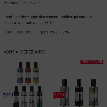
restitution des saveurs.
Justfog a développé des consommables qui sauront
séduire les amateurs de MTL !
FICHE TECHNIQUE
QUESTION / RÉPONSE
VOUS AIMEREZ AUSSI
PRIX ROUGE
7,90 €
9,90 €