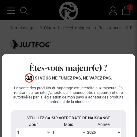
0
Kumulusvape
Cigarettes électroniques
Resistances
Rés
Êtes-vous majeur(e) ?
SI VOUS NE FUMEZ PAS, NE VAPEZ PAS.
La vente des produits du vapotage est interdite aux mineurs. En
rentrant sur ce site, j’atteste sur l’honneur être majeur(e) et être
autorisé(e) par la législation de mon pays à acheter des produits
contenant de la nicotine.
VEUILLEZ SAISIR VOTRE DATE DE NAISSANCE
Jour
Mois
Année