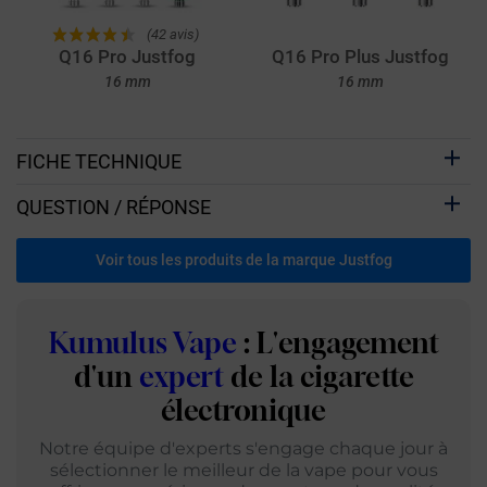
(42 avis)
Q16 Pro Justfog
Q16 Pro Plus Justfog
16 mm
16 mm
FICHE TECHNIQUE
QUESTION / RÉPONSE
Voir tous les produits de la marque Justfog
Kumulus Vape
: L'engagement
d'un
expert
de la cigarette
électronique
Notre équipe d'experts s'engage chaque jour à
sélectionner le meilleur de la vape pour vous