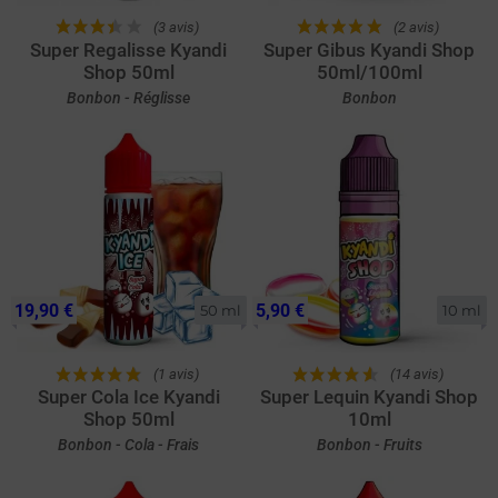
(3 avis)
(2 avis)
Super Regalisse Kyandi
Super Gibus Kyandi Shop
Shop 50ml
50ml/100ml
Bonbon - Réglisse
Bonbon
19,90 €
5,90 €
50 ml
10 ml
(1 avis)
(14 avis)
Super Cola Ice Kyandi
Super Lequin Kyandi Shop
Shop 50ml
10ml
Bonbon - Cola - Frais
Bonbon - Fruits