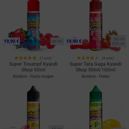
50 ml

19,90 €
19,90 €
50 ml
100 ml
(1 avis)
(4 avis)
Super Troumpf Kyandi
Super Tata Gaga Kyandi
Shop 50ml
Shop 50ml/100ml
Bonbon - Fruits rouges
Bonbon - Fraise
50 ml
