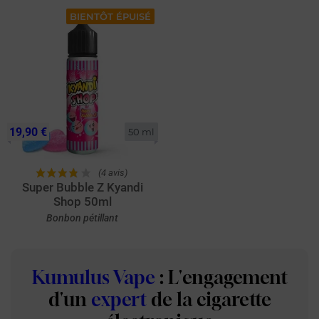
BIENTÔT ÉPUISÉ
19,90 €
50 ml
(4 avis)
Super Bubble Z Kyandi
Shop 50ml
Bonbon pétillant
Kumulus Vape
: L'engagement
d'un
expert
de la cigarette