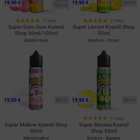
19,90 €
19,90 €
50 ml
100 ml
(7 avis)
(1 avis)
Super Gum Gum Kyandi
Super Lemon Kyandi Shop
Shop 50ml/100ml
50ml
Bubble Gum
Bonbon - Citron
19,90 €
19,90 €
50 ml
50 ml
(1 avis)
Super Mallow Kyandi Shop
Super Banana Kyandi
50ml
Shop 50ml
Marshmallow
Bonbon - Banane