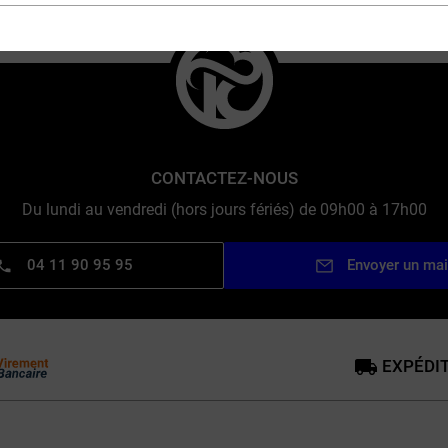
CONTACTEZ-NOUS
Du lundi au vendredi (hors jours fériés) de 09h00 à 17h00
04 11 90 95 95
Envoyer un mai
EXPÉDIT