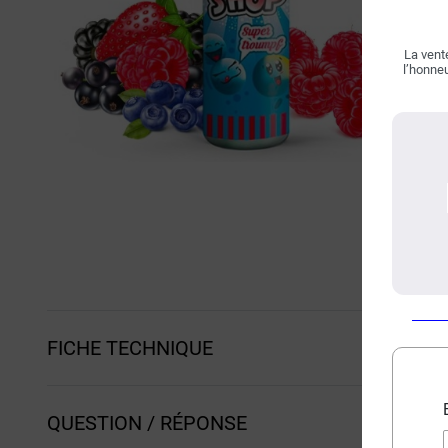
La vente
l’honneu
FICHE TECHNIQUE
QUESTION / RÉPONSE