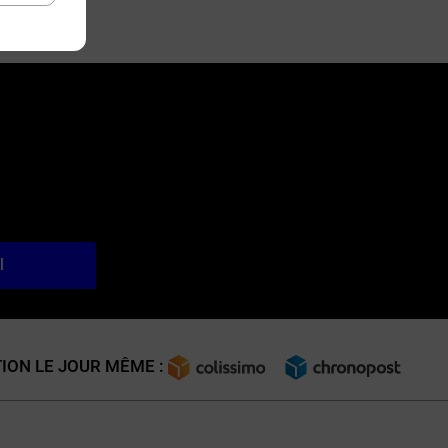
l
ION LE JOUR MÊME :