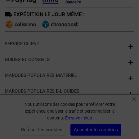
EXPÉDITION LE JOUR MÊME :
SERVICE CLIENT
GUIDES ET CONSEILS
MARQUES POPULAIRES MATÉRIEL
MARQUES POPULAIRES E-LIQUIDES
Nous utilisons des cookies pour améliorer votre
À PROPOS DE KUMULUS VAPE
expérience, analyser le trafic et personnaliser le
contenu.
En savoir plus
Marchand approuvé par la Société des Avis Garantis,
cliquez ici pour
Refuser les cookies
Accepter les cookies
vérifier
.
FILTRER PAR