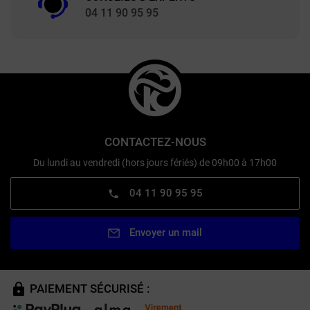
04 11 90 95 95
CONTACTEZ-NOUS
Du lundi au vendredi (hors jours fériés) de 09h00 à 17h00
04 11 90 95 95
Envoyer un mail
PAIEMENT SÉCURISÉ :