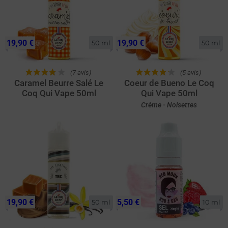
19,90 €
19,90 €
50 ml
50 ml
(7 avis)
(5 avis)
Caramel Beurre Salé Le
Coeur de Bueno Le Coq
Coq Qui Vape 50ml
Qui Vape 50ml
Crème - Noisettes
19,90 €
5,50 €
50 ml
10 ml