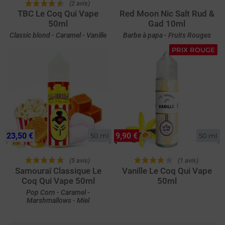
(2 avis)
TBC Le Coq Qui Vape
Red Moon Nic Salt Rud &
50ml
Gad 10ml
Classic blond - Caramel - Vanille
Barbe à papa - Fruits Rouges
PRIX ROUGE
23,50 €
9,90 €
50 ml
50 ml
(5 avis)
(1 avis)
Samouraï Classique Le
Vanille Le Coq Qui Vape
Coq Qui Vape 50ml
50ml
Pop Corn - Caramel -
Marshmallows - Miel