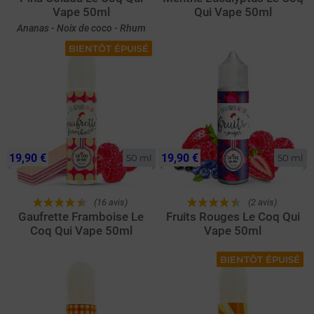
Vape 50ml
Qui Vape 50ml
Ananas - Noix de coco - Rhum
BIENTÔT ÉPUISÉ
19,90 €
19,90 €
50 ml
50 ml
(16 avis)
(2 avis)
Gaufrette Framboise Le
Fruits Rouges Le Coq Qui
Coq Qui Vape 50ml
Vape 50ml
BIENTÔT ÉPUISÉ