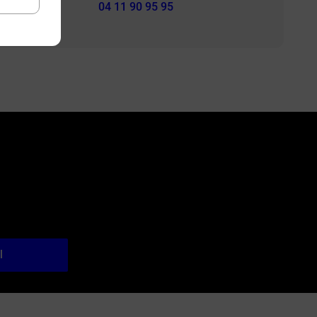
04 11 90 95 95
l