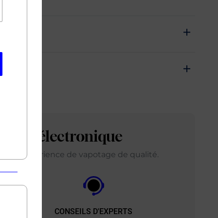
arette électronique
ir une expérience de vapotage de qualité.
CONSEILS D'EXPERTS
&