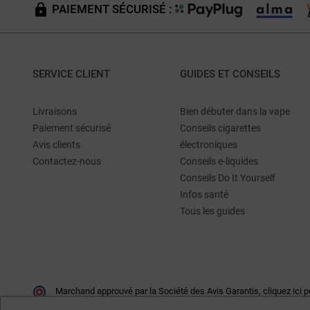
PAIEMENT SÉCURISÉ :
SERVICE CLIENT
GUIDES ET CONSEILS
Livraisons
Bien débuter dans la vape
Paiement sécurisé
Conseils cigarettes
Avis clients
électroniques
Contactez-nous
Conseils e-liquides
Conseils Do It Yourself
Infos santé
Tous les guides
Marchand approuvé par la Société des Avis Garantis,
cliquez ici p