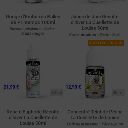
Rouge d'Embarras Bulles
Jaune de Joie Récolte
de Printemps 100ml
d'hiver La Cueillette de
Louise 50ml
Boisson pétillante - Cerise -
Fruits rouges
Caviar de citron - Zeste - Frais
BIENTÔT ÉPUISÉ
21,90 €
12,90 €
50 ml
30 ml
Rose d'Euphorie Récolte
Concentré Teint de Pêche
d'hiver La Cueillette de
La Cueillette de Louise
Louise 50ml
Fruit de la passion - Pêche jaune