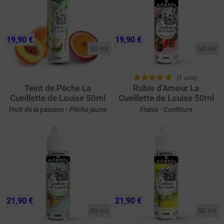
19,90 €
19,90 €
50 ml
50 ml
(1 avis)
Teint de Pêche La
Rubis d'Amour La
Cueillette de Louise 50ml
Cueillette de Louise 50ml
Fruit de la passion - Pêche jaune
Fraise - Confiture
21,90 €
21,90 €
50 ml
50 ml