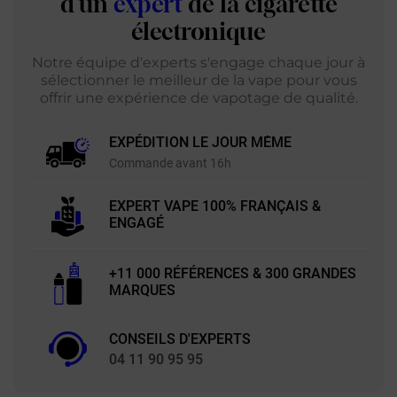
d'un
expert
de la cigarette
électronique
Notre équipe d'experts s'engage chaque jour à
sélectionner le meilleur de la vape pour vous
offrir une expérience de vapotage de qualité.
EXPÉDITION LE JOUR MÊME
Commande avant 16h
EXPERT VAPE 100% FRANÇAIS &
ENGAGÉ
+11 000 RÉFÉRENCES & 300 GRANDES
MARQUES
CONSEILS D'EXPERTS
04 11 90 95 95