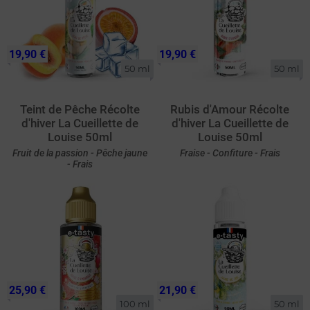
19,90 €
19,90 €
50 ml
50 ml
Teint de Pêche Récolte
Rubis d'Amour Récolte
d'hiver La Cueillette de
d'hiver La Cueillette de
Louise 50ml
Louise 50ml
Fruit de la passion - Pêche jaune
Fraise - Confiture - Frais
- Frais
25,90 €
21,90 €
100 ml
50 ml