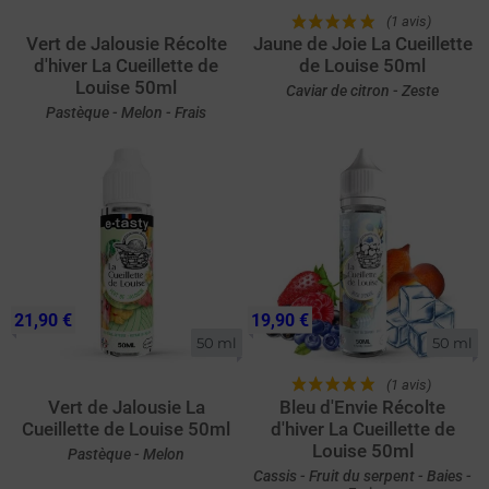
(1 avis)
Vert de Jalousie Récolte
Jaune de Joie La Cueillette
d'hiver La Cueillette de
de Louise 50ml
Louise 50ml
Caviar de citron - Zeste
Pastèque - Melon - Frais
21,90 €
19,90 €
50 ml
50 ml
(1 avis)
Vert de Jalousie La
Bleu d'Envie Récolte
Cueillette de Louise 50ml
d'hiver La Cueillette de
Louise 50ml
Pastèque - Melon
Cassis - Fruit du serpent - Baies -