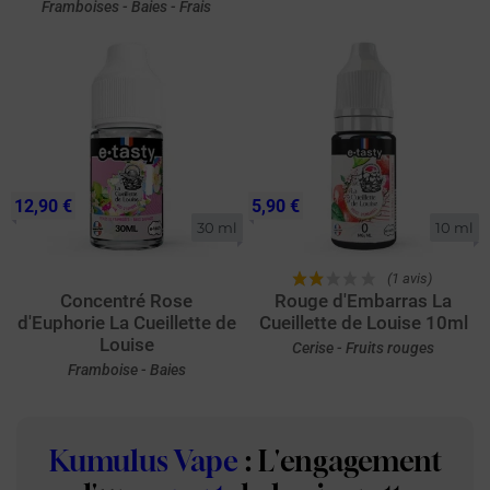
Framboises - Baies - Frais
12,90 €
5,90 €
30 ml
10 ml
(1 avis)
Concentré Rose
Rouge d'Embarras La
d'Euphorie La Cueillette de
Cueillette de Louise 10ml
Louise
Cerise - Fruits rouges
Framboise - Baies
Kumulus Vape
: L'engagement