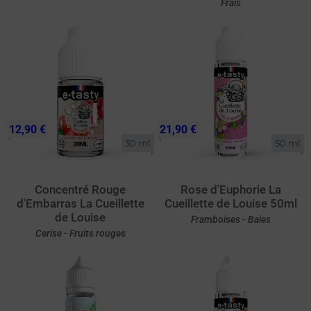
Frais
12,90 €
21,90 €
30 ml
50 ml
Concentré Rouge
Rose d'Euphorie La
d'Embarras La Cueillette
Cueillette de Louise 50ml
de Louise
Framboises - Baies
Cerise - Fruits rouges