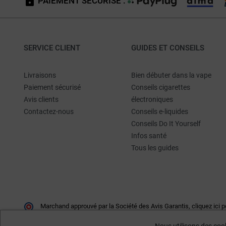
PAIEMENT SÉCURISÉ :
SERVICE CLIENT
GUIDES ET CONSEILS
Livraisons
Bien débuter dans la vape
Paiement sécurisé
Conseils cigarettes
Avis clients
électroniques
Contactez-nous
Conseils e-liquides
Conseils Do It Yourself
Infos santé
Tous les guides
Marchand approuvé par la Société des Avis Garantis,
cliquez ici p