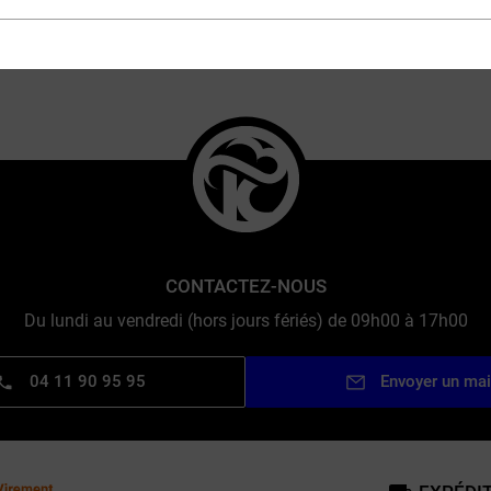
MARQUES
CONTACTEZ-NOUS
Du lundi au vendredi (hors jours fériés) de 09h00 à 17h00
04 11 90 95 95
Envoyer un mai