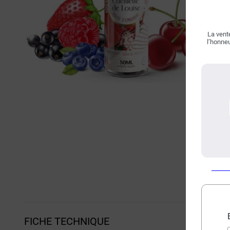
La vente
l’honneu
FICHE TECHNIQUE